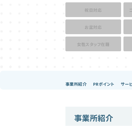
祝日対応
お盆対応
女性スタッフ在籍
事業所紹介
PRポイント
サー
事業所紹介