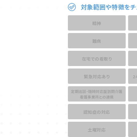
対象範囲や特徴をチ
精神
難病
在宅での看取り
緊急対応あり
2
定期巡回・随時対応型訪問介護
看護事業所との連携
認知症の対応
土曜対応