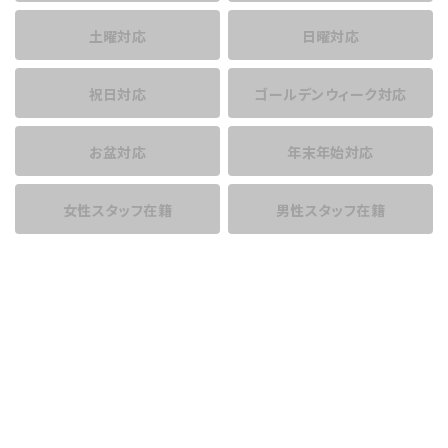
土曜対応
日曜対応
祝日対応
ゴールデンウィーク対応
お盆対応
年末年始対応
女性スタッフ在籍
男性スタッフ在籍