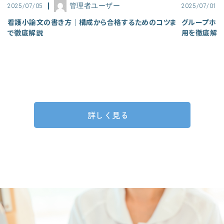
管理者ユーザー
2025/07/05
2025/07/01
看護小論文の書き方｜構成から合格するためのコツま
グループホー
で徹底解説
用を徹底解
詳しく見る