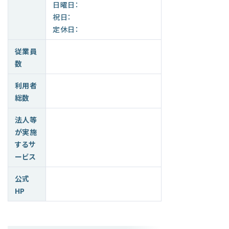
日曜日：
祝日：
定休日：
従業員
数
利用者
総数
法人等
が実施
するサ
ービス
公式
HP