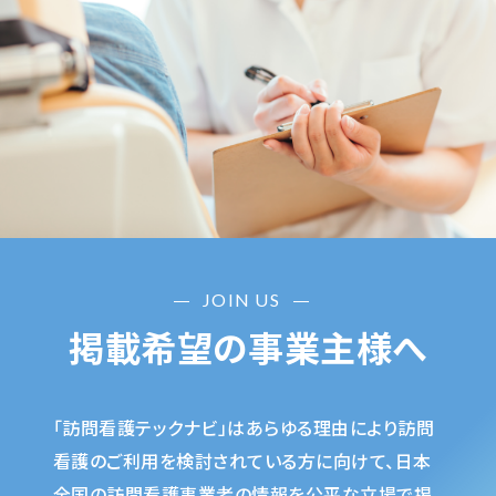
JOIN US
掲載希望の事業主様へ
「訪問看護テックナビ」はあらゆる理由により訪問
看護のご利用を検討されている方に向けて、日本
全国の訪問看護事業者の情報を公平な立場で掲