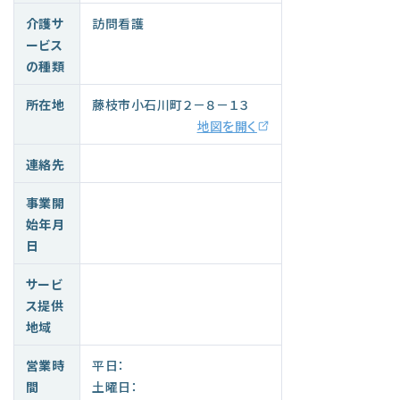
介護サ
訪問看護
ービス
の種類
所在地
藤枝市小石川町２－８－１３
地図を開く
連絡先
事業開
始年月
日
サービ
ス提供
地域
営業時
平日：
間
土曜日：