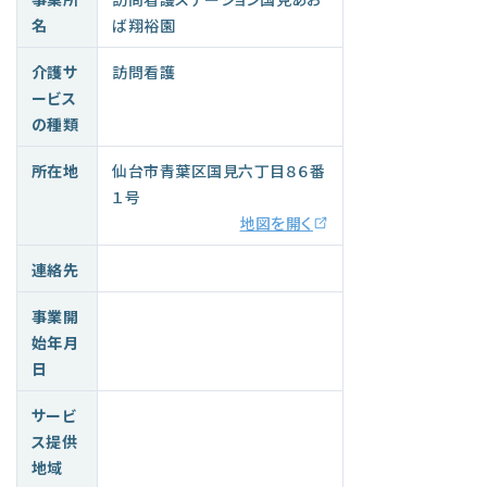
名
ば翔裕園
介護サ
訪問看護
ービス
の種類
所在地
仙台市青葉区国見六丁目８６番
１号
地図を開く
連絡先
事業開
始年月
日
サービ
ス提供
地域