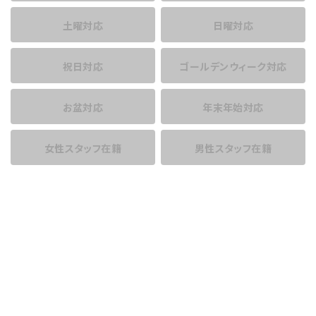
土曜対応
日曜対応
祝日対応
ゴールデンウィーク対応
お盆対応
年末年始対応
女性スタッフ在籍
男性スタッフ在籍