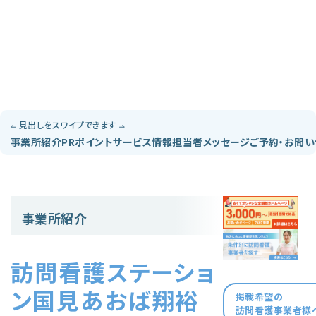
見出しをスワイプできます
事業所紹介
PRポイント
サービス情報
担当者メッセージ
ご予約・お問
事業所紹介
訪問看護ステーショ
ン国見あおば翔裕
掲載希望の
訪問看護事業者様