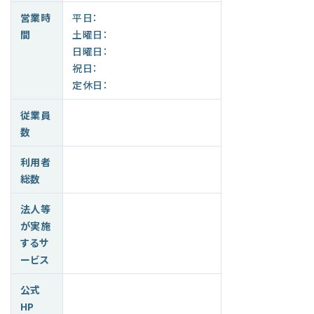
営業時
平日：
間
土曜日：
日曜日：
祝日：
定休日：
従業員
数
利用者
総数
法人等
が実施
するサ
ービス
公式
HP