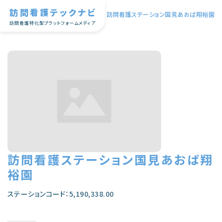
訪問看護テックナビ
TOP
|
訪問看護ステーション国見あおば翔裕園
訪問看護特化型プラットフォームメディア
訪問看護ステーション国見あおば翔
裕園
ステーションコード：5,190,338.00