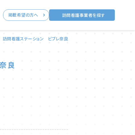
掲載希望の方へ
る
訪問看護事業者を探す
|
訪問看護ステーション ビブレ奈良
レ奈良