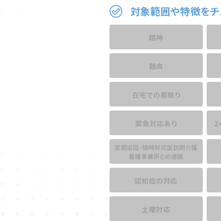
対象範囲や特徴をチ
精神
難病
在宅での看取り
緊急対応あり
2
定期巡回・随時対応型訪問介護
看護事業所との連携
認知症の対応
土曜対応