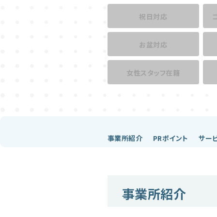
祝日対応
お盆対応
女性スタッフ在籍
事業所紹介
PRポイント
サー
事業所紹介