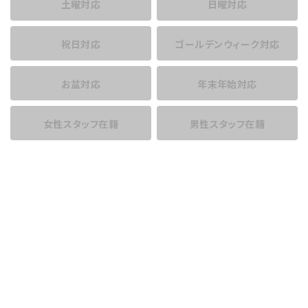
土曜対応
日曜対応
祝日対応
ゴールデンウィーク対応
お盆対応
年末年始対応
女性スタッフ在籍
男性スタッフ在籍