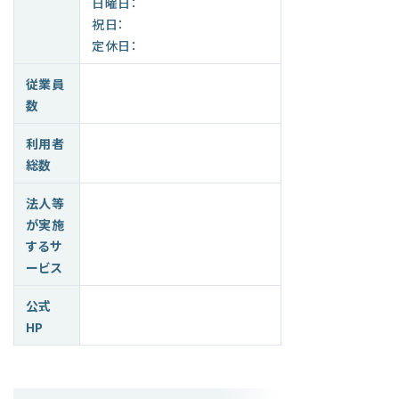
日曜日：
祝日：
定休日：
従業員
数
利用者
総数
法人等
が実施
するサ
ービス
公式
HP