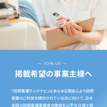
JOIN US
掲載希望の事業主様へ
「訪問看護テックナビ」はあらゆる理由により訪問
看護のご利用を検討されている方に向けて、日本
全国の訪問看護事業者の情報を公平な立場で掲