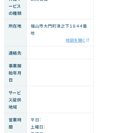
ービス
の種類
所在地
福山市大門町津之下１８４４番
地
地図を開く
連絡先
事業開
始年月
日
サービ
ス提供
地域
営業時
平日：
間
土曜日：