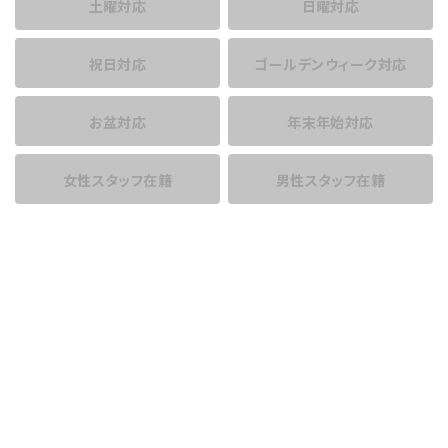
土曜対応
日曜対応
祝日対応
ゴールデンウィーク対応
お盆対応
年末年始対応
女性スタッフ在籍
男性スタッフ在籍