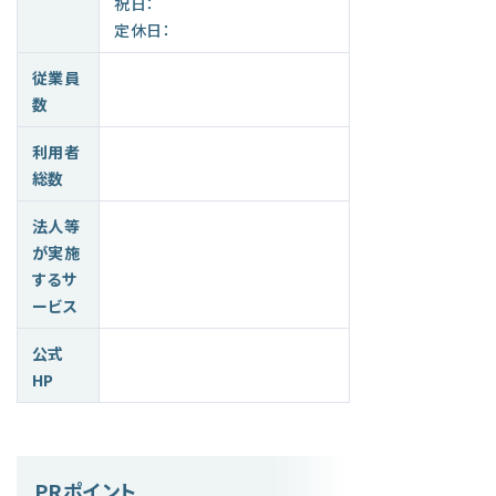
祝日：
定休日：
従業員
数
利用者
総数
法人等
が実施
するサ
ービス
公式
HP
PRポイント