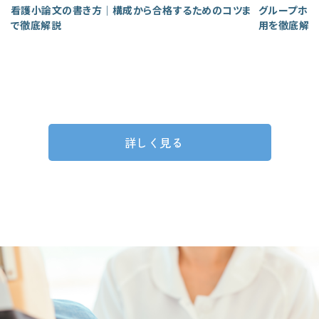
看護小論文の書き方｜構成から合格するためのコツま
グループホー
で徹底解説
用を徹底解
詳しく見る