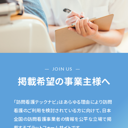
JOIN US
掲載希望の事業主様へ
「訪問看護テックナビ」はあらゆる理由により訪問
看護のご利用を検討されている方に向けて、日本
全国の訪問看護事業者の情報を公平な立場で掲
載するプラットフォームサイトです。