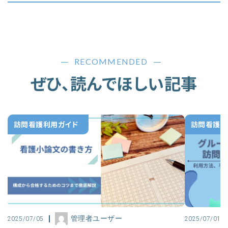
RECOMMENDED
ぜひ、読んでほしい記事
訪問看護利用ガイド
訪問看護利
管理者ユーザー
2025/07/05
2025/07/01