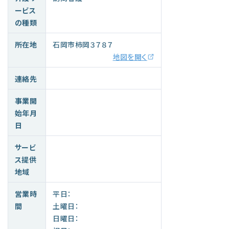
ービス
の種類
所在地
石岡市柿岡３７８７
地図を開く
連絡先
事業開
始年月
日
サービ
ス提供
地域
営業時
平日：
間
土曜日：
日曜日：