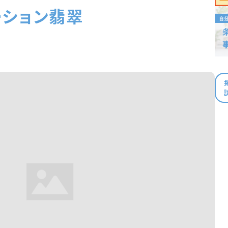
ーション翡翠