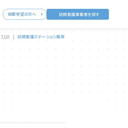
掲載希望の方へ
る
訪問看護事業者を探す
TOP
|
訪問看護ステーション翡翠