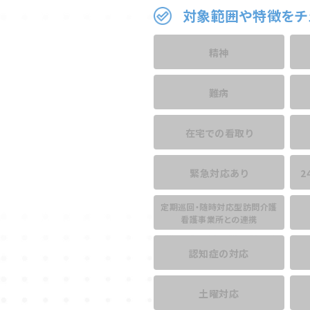
対象範囲や特徴をチ
精神
難病
在宅での看取り
緊急対応あり
2
定期巡回・随時対応型訪問介護
看護事業所との連携
認知症の対応
土曜対応