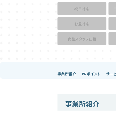
祝日対応
お盆対応
女性スタッフ在籍
事業所紹介
PRポイント
サー
事業所紹介