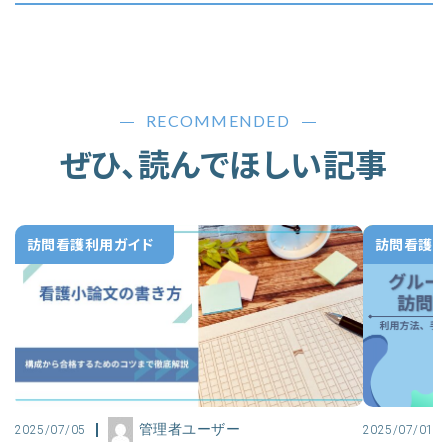
RECOMMENDED
ぜひ、読んでほしい記事
訪問看護利用ガイド
訪問看護利
管理者ユーザー
2025/07/05
2025/07/01