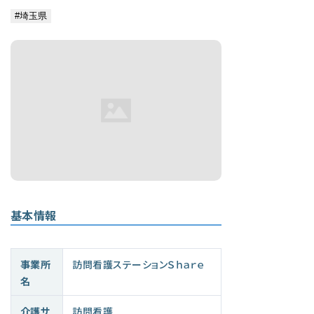
基本情報
事業所
訪問看護ステーションＳｈａｒｅ
名
介護サ
訪問看護