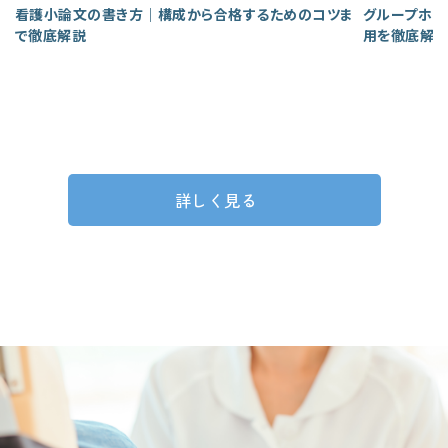
看護小論文の書き方｜構成から合格するためのコツま
グループホー
で徹底解説
用を徹底解
詳しく見る