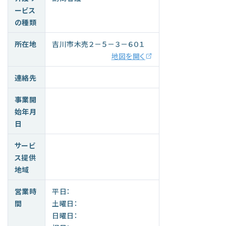
ービス
の種類
所在地
吉川市木売２－５－３－６０１
地図を開く
連絡先
事業開
始年月
日
サービ
ス提供
地域
営業時
平日：
間
土曜日：
日曜日：