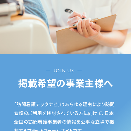
JOIN US
掲載希望の事業主様へ
「訪問看護テックナビ」はあらゆる理由により訪問
看護のご利用を検討されている方に向けて、日本
全国の訪問看護事業者の情報を公平な立場で掲
載するプラットフォームサイトです。