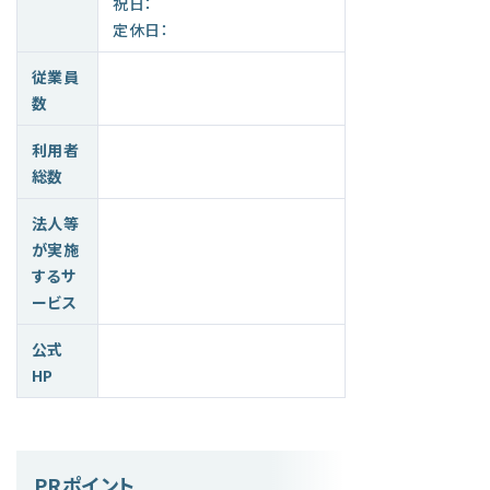
祝日：
定休日：
従業員
数
利用者
総数
法人等
が実施
するサ
ービス
公式
HP
PRポイント