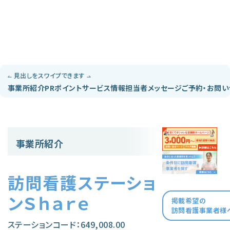
見出しをスワイプできます
事業所紹介
PRポイント
サービス情報
担当者メッセージ
ご予約・お問
事業所紹介
訪問看護ステーショ
ンＳｈａｒｅ
掲載希望の
訪問看護事業者様
ステーションコード：649,008.00