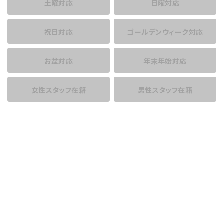
土曜対応
日曜対応
祝日対応
ゴールデンウィーク対応
お盆対応
年末年始対応
女性スタッフ在籍
男性スタッフ在籍