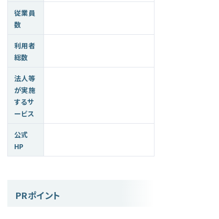
従業員
数
利用者
総数
法人等
が実施
するサ
ービス
公式
HP
PRポイント