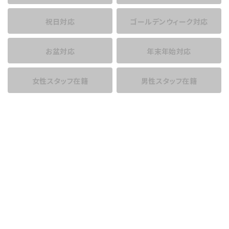
祝日対応
ゴールデンウィーク対応
お盆対応
年末年始対応
女性スタッフ在籍
男性スタッフ在籍