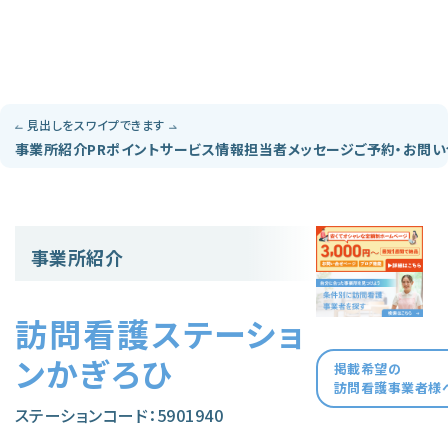
見出しをスワイプできます
事業所紹介
PRポイント
サービス情報
担当者メッセージ
ご予約・お問
事業所紹介
訪問看護ステーショ
ンかぎろひ
掲載希望の
訪問看護事業者様
ステーションコード：5901940