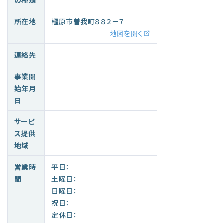
所在地
橿原市曽我町８８２－７
地図を開く
連絡先
事業開
始年月
日
サービ
ス提供
地域
営業時
平日：
間
土曜日：
日曜日：
祝日：
定休日：