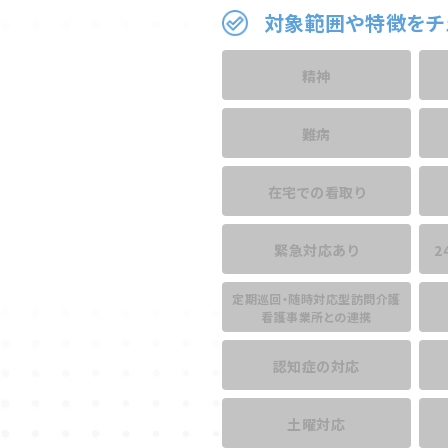
対象範囲や特徴をチ
精神
難病
在宅での看取り
緊急対応あり
2
定期巡回・随時対応型訪問介護
看護事業所との連携
認知症の対応
土曜対応