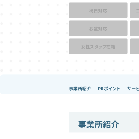
祝日対応
お盆対応
女性スタッフ在籍
事業所紹介
PRポイント
サー
事業所紹介