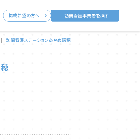
掲載希望の方へ
る
訪問看護事業者を探す
|
訪問看護ステーションあやめ瑞穂
瑞穂