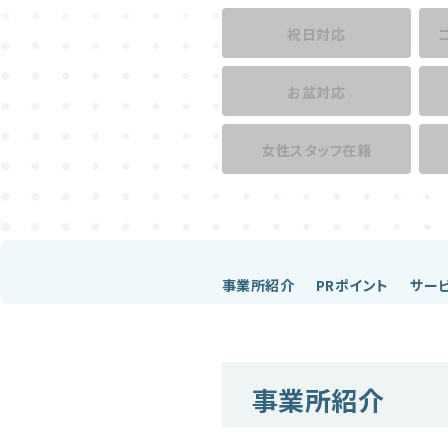
祝日対応
お盆対応
女性スタッフ在籍
事業所紹介
PRポイント
サー
事業所紹介