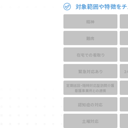
対象範囲や特徴をチ
精神
難病
在宅での看取り
緊急対応あり
2
定期巡回・随時対応型訪問介護
看護事業所との連携
認知症の対応
土曜対応