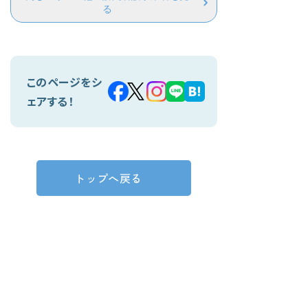
る
このページをシ
ェアする！
トップへ戻る