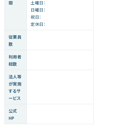
間
土曜日：
日曜日：
祝日：
定休日：
従業員
数
利用者
総数
法人等
が実施
するサ
ービス
公式
HP