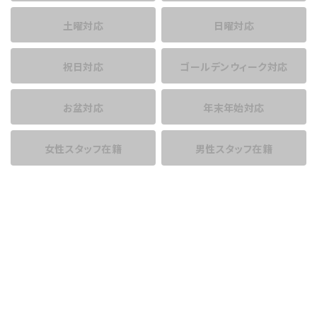
土曜対応
日曜対応
祝日対応
ゴールデンウィーク対応
お盆対応
年末年始対応
女性スタッフ在籍
男性スタッフ在籍