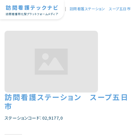
訪問看護テックナビ
TOP
|
訪問看護ステーション スープ五日市
訪問看護特化型プラットフォームメディア
訪問看護ステーション スープ五日
市
ステーションコード：02,9177,0