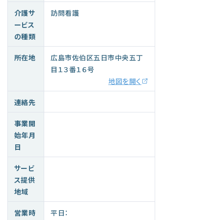
介護サ
訪問看護
ービス
の種類
所在地
広島市佐伯区五日市中央五丁
目１３番１６号
地図を開く
連絡先
事業開
始年月
日
サービ
ス提供
地域
営業時
平日：