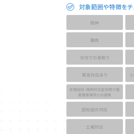
対象範囲や特徴をチ
精神
難病
在宅での看取り
緊急対応あり
2
定期巡回・随時対応型訪問介護
看護事業所との連携
認知症の対応
土曜対応