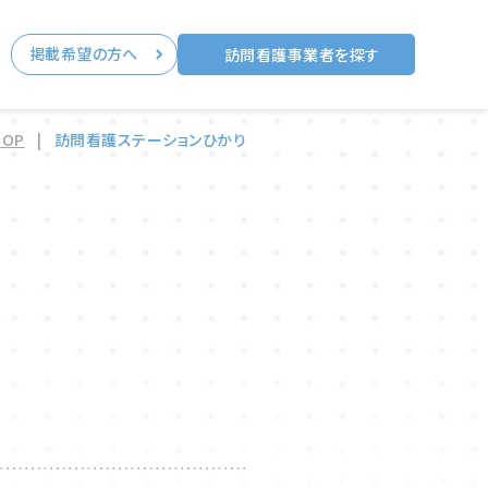
掲載希望の方へ
る
訪問看護事業者を探す
TOP
|
訪問看護ステーションひかり