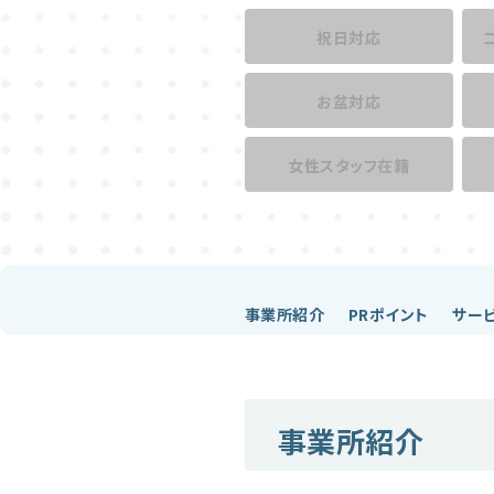
祝日対応
お盆対応
女性スタッフ在籍
事業所紹介
PRポイント
サー
事業所紹介