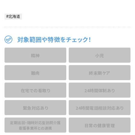
対象範囲や特徴をチェック！
精神
小児
難病
終末期ケア
在宅での看取り
24時間体制あり
緊急対応あり
24時間電話相談
対応あり
定期巡回・随時対応型訪問介護
日常の健康管理
看護事業所との連携