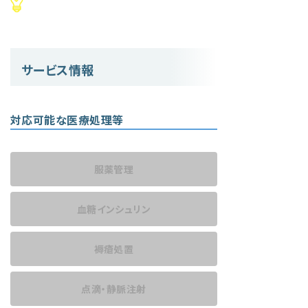
サービス情報
対応可能な医療処理等
服薬管理
血糖インシュリン
褥瘡処置
点滴・静脈注射