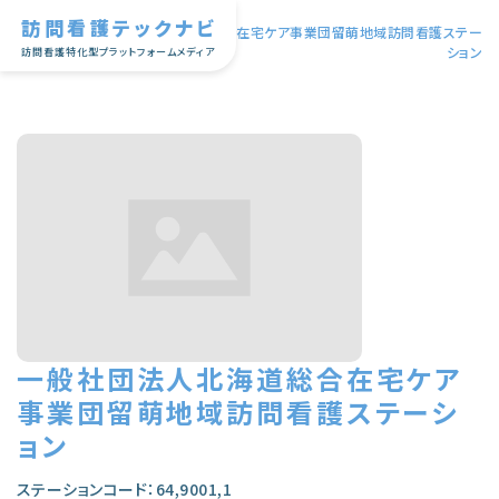
訪問看護テックナビ
TOP
|
一般社団法人北海道総合在宅ケア事業団留萌地域訪問看護ステー
ション
訪問看護特化型プラットフォームメディア
一般社団法人北海道総合在宅ケア
事業団留萌地域訪問看護ステーシ
ョン
ステーションコード：64,9001,1