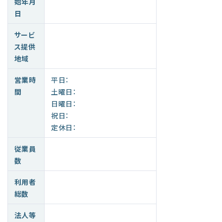
始年月
日
サービ
ス提供
地域
営業時
平日：
間
土曜日：
日曜日：
祝日：
定休日：
従業員
数
利用者
総数
法人等