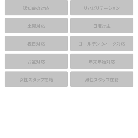
認知症の対応
リハビリテーション
土曜対応
日曜対応
祝日対応
ゴールデンウィーク対応
お盆対応
年末年始対応
女性スタッフ在籍
男性スタッフ在籍