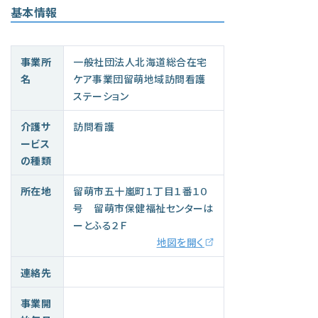
基本情報
事業所
一般社団法人北海道総合在宅
名
ケア事業団留萌地域訪問看護
ステーション
介護サ
訪問看護
ービス
の種類
所在地
留萌市五十嵐町１丁目１番１０
号 留萌市保健福祉センターは
ーとふる２Ｆ
地図を開く
連絡先
事業開