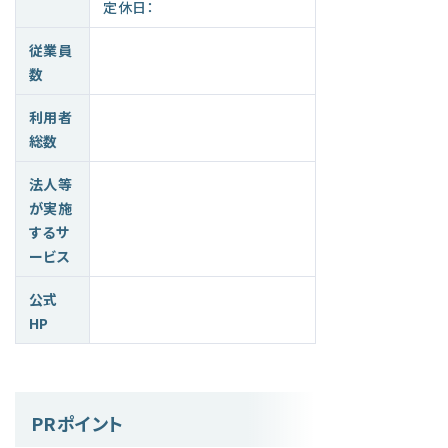
定休日：
従業員
数
利用者
総数
法人等
が実施
するサ
ービス
公式
HP
PRポイント