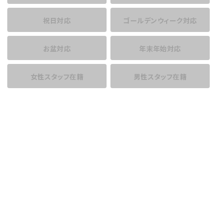
祝日対応
ゴールデンウィーク対応
お盆対応
年末年始対応
女性スタッフ在籍
男性スタッフ在籍