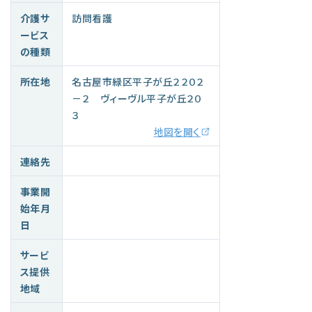
介護サ
訪問看護
ービス
の種類
所在地
名古屋市緑区平子が丘２２０２
－２ ヴィーヴル平子が丘２０
３
地図を開く
連絡先
事業開
始年月
日
サービ
ス提供
地域