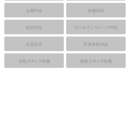
土曜対応
日曜対応
祝日対応
ゴールデンウィーク対応
お盆対応
年末年始対応
女性スタッフ在籍
男性スタッフ在籍