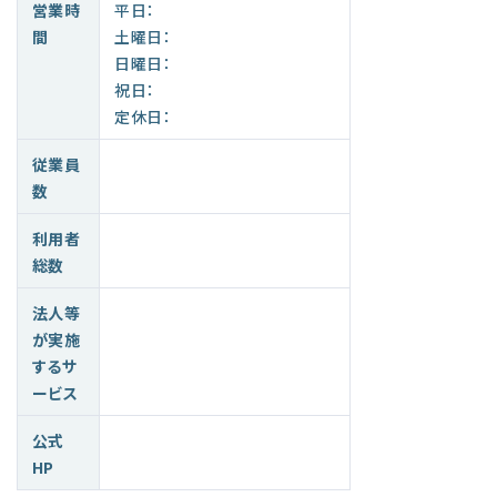
営業時
平日：
間
土曜日：
日曜日：
祝日：
定休日：
従業員
数
利用者
総数
法人等
が実施
するサ
ービス
公式
HP