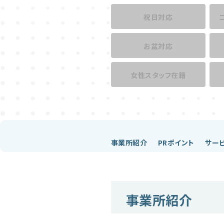
祝日対応
お盆対応
女性スタッフ在籍
事業所紹介
PRポイント
サー
事業所紹介