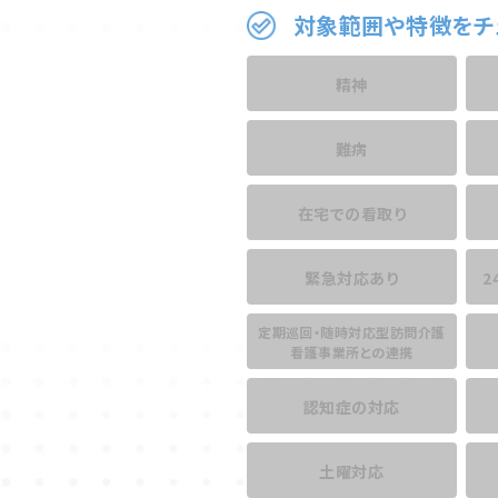
対象範囲や特徴をチ
精神
難病
在宅での看取り
緊急対応あり
2
定期巡回・随時対応型訪問介護
看護事業所との連携
認知症の対応
土曜対応