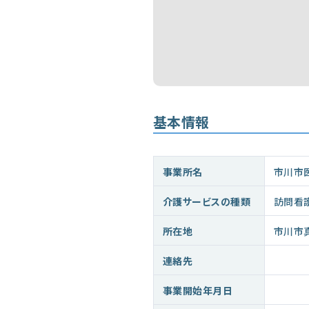
基本情報
事業所名
市川市
介護サービスの種類
訪問看
所在地
市川市
連絡先
事業開始年月日