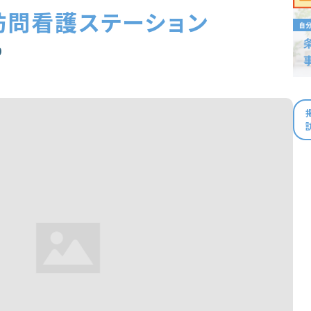
訪問看護ステーション
0