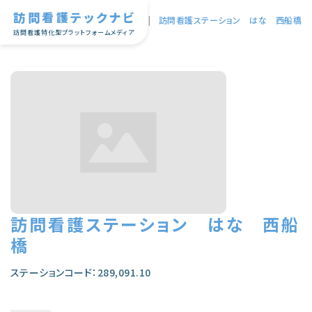
訪問看護テックナビ
TOP
|
訪問看護ステーション はな 西船橋
訪問看護特化型プラットフォームメディア
訪問看護ステーション はな 西船
橋
ステーションコード：289,091.10