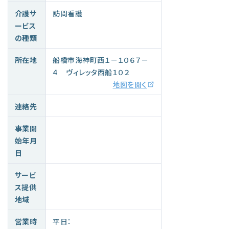
介護サ
訪問看護
ービス
の種類
所在地
船橋市海神町西１－１０６７－
４ ヴィレッタ西船１０２
地図を開く
連絡先
事業開
始年月
日
サービ
ス提供
地域
営業時
平日：