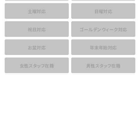
土曜対応
日曜対応
祝日対応
ゴールデンウィーク対応
お盆対応
年末年始対応
女性スタッフ在籍
男性スタッフ在籍