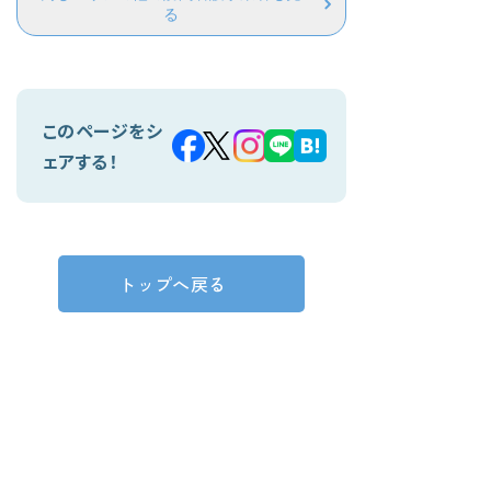
る
このページをシ
ェアする！
トップへ戻る