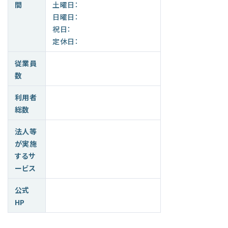
間
土曜日：
日曜日：
祝日：
定休日：
従業員
数
利用者
総数
法人等
が実施
するサ
ービス
公式
HP