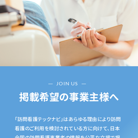
JOIN US
掲載希望の事業主様へ
「訪問看護テックナビ」はあらゆる理由により訪問
看護のご利用を検討されている方に向けて、日本
全国の訪問看護事業者の情報を公平な立場で掲