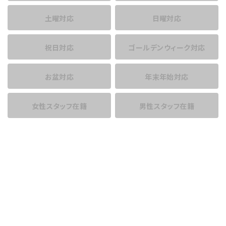
土曜対応
日曜対応
祝日対応
ゴールデンウィーク対応
お盆対応
年末年始対応
女性スタッフ在籍
男性スタッフ在籍