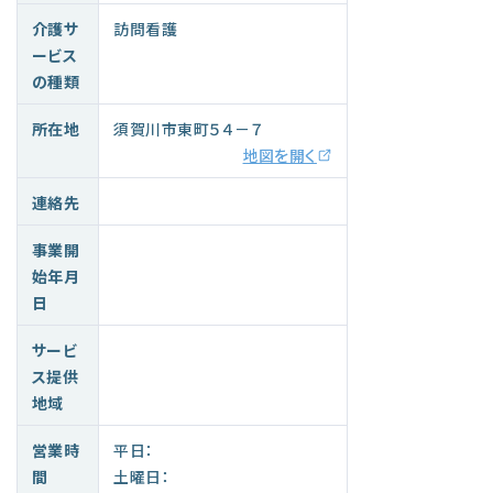
介護サ
訪問看護
ービス
の種類
所在地
須賀川市東町５４－７
地図を開く
連絡先
事業開
始年月
日
サービ
ス提供
地域
営業時
平日：
間
土曜日：