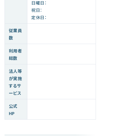
日曜日：
祝日：
定休日：
従業員
数
利用者
総数
法人等
が実施
するサ
ービス
公式
HP