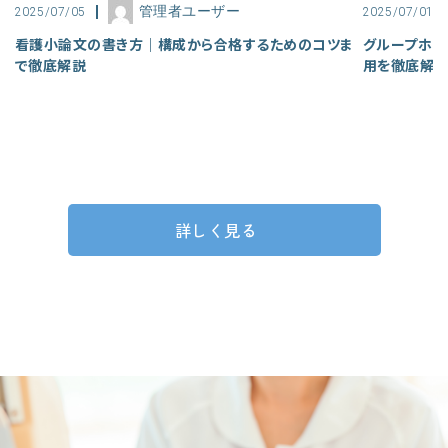
管理者ユーザー
2025/07/05
2025/07/01
看護小論文の書き方｜構成から合格するためのコツま
グループホー
で徹底解説
用を徹底解
詳しく見る