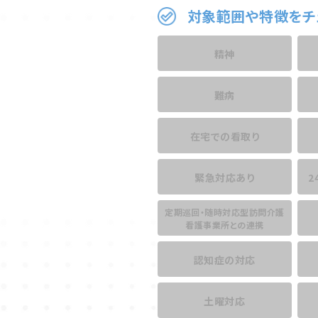
対象範囲や特徴をチ
精神
難病
在宅での看取り
緊急対応あり
2
定期巡回・随時対応型訪問介護
看護事業所との連携
認知症の対応
土曜対応