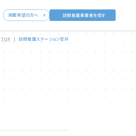
掲載希望の方へ
る
訪問看護事業者を探す
TOP
|
訪問看護ステーション笠井