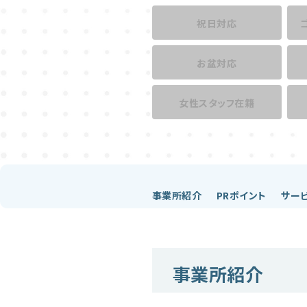
祝日対応
お盆対応
女性スタッフ在籍
事業所紹介
PRポイント
サー
事業所紹介