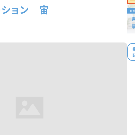
ーション 宙