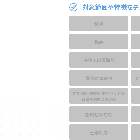
対象範囲や特徴をチ
精神
難病
在宅での看取り
緊急対応あり
2
定期巡回・随時対応型訪問介護
看護事業所との連携
認知症の対応
土曜対応