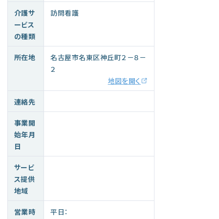
介護サ
訪問看護
ービス
の種類
所在地
名古屋市名東区神丘町２－８－
２
地図を開く
連絡先
事業開
始年月
日
サービ
ス提供
地域
営業時
平日：