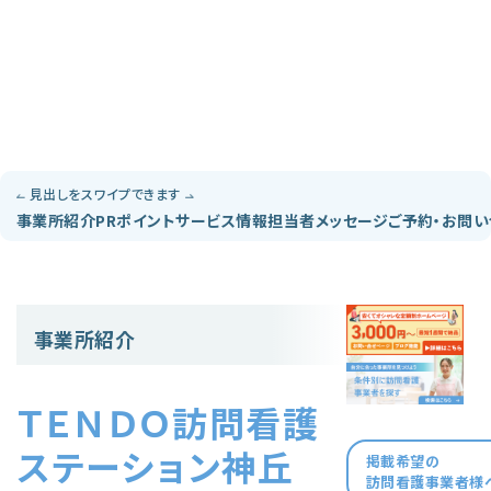
見出しをスワイプできます
事業所紹介
PRポイント
サービス情報
担当者メッセージ
ご予約・お問
事業所紹介
ＴＥＮＤＯ訪問看護
ステーション神丘
掲載希望の
訪問看護事業者様