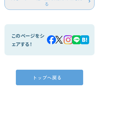
る
このページをシ
ェアする！
トップへ戻る