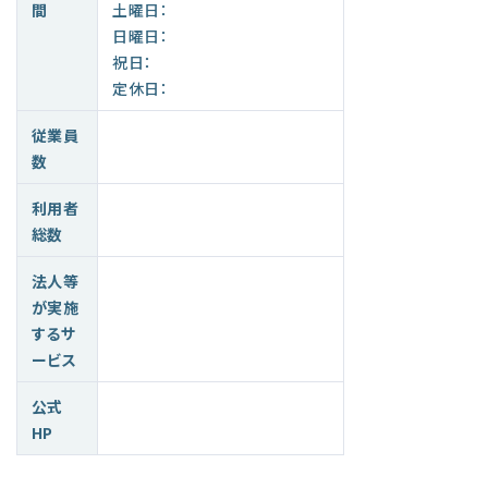
間
土曜日：
日曜日：
祝日：
定休日：
従業員
数
利用者
総数
法人等
が実施
するサ
ービス
公式
HP