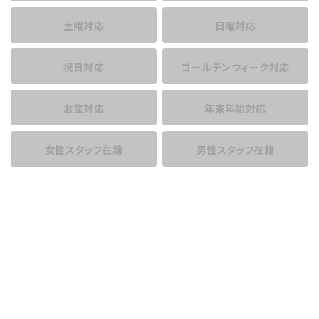
土曜対応
日曜対応
祝日対応
ゴールデンウィーク対応
お盆対応
年末年始対応
女性スタッフ在籍
男性スタッフ在籍