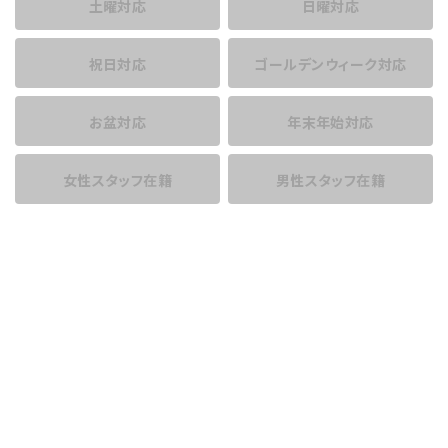
土曜対応
日曜対応
祝日対応
ゴールデンウィーク対応
お盆対応
年末年始対応
女性スタッフ在籍
男性スタッフ在籍