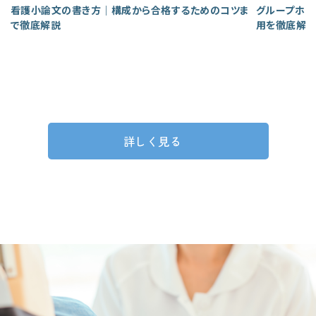
看護小論文の書き方｜構成から合格するためのコツま
グループホー
で徹底解説
用を徹底解
詳しく見る