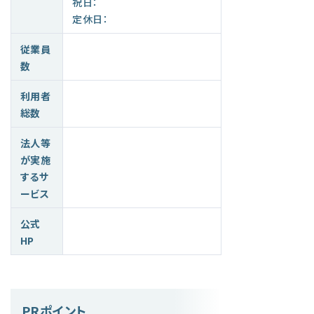
祝日：
定休日：
従業員
数
利用者
総数
法人等
が実施
するサ
ービス
公式
HP
PRポイント