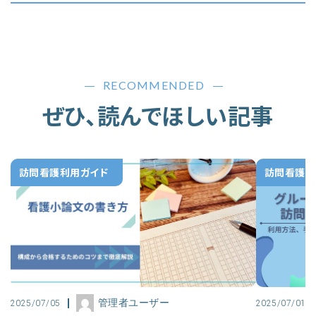
RECOMMENDED
ぜひ、読んでほしい記事
訪問看護利用ガイド
訪問看護利
管理者ユーザー
2025/07/05
2025/07/01