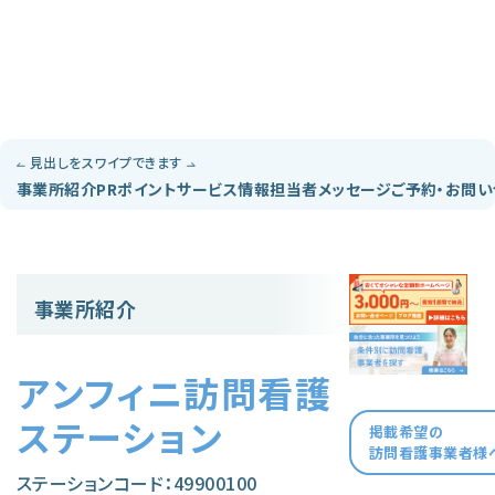
見出しをスワイプできます
事業所紹介
PRポイント
サービス情報
担当者メッセージ
ご予約・お問
事業所紹介
アンフィニ訪問看護
ステーション
掲載希望の
訪問看護事業者様
ステーションコード：49900100