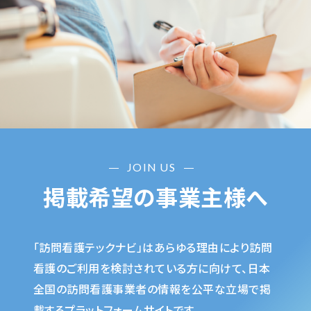
JOIN US
掲載希望の事業主様へ
「訪問看護テックナビ」はあらゆる理由により訪問
看護のご利用を検討されている方に向けて、日本
全国の訪問看護事業者の情報を公平な立場で掲
載するプラットフォームサイトです。