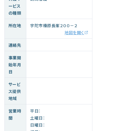
ービス
の種類
所在地
宇陀市榛原長峯２００－２
地図を開く
連絡先
事業開
始年月
日
サービ
ス提供
地域
営業時
平日：
間
土曜日：
日曜日：