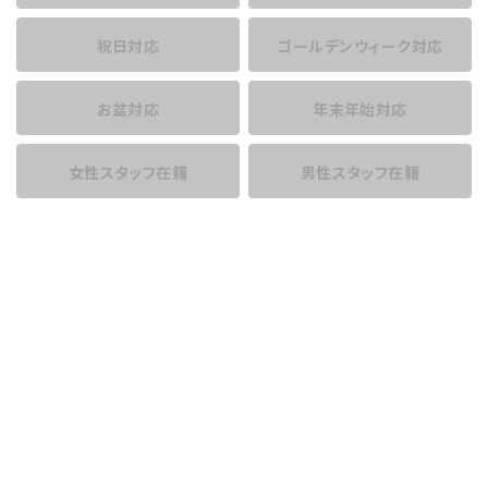
祝日対応
ゴールデンウィーク対応
お盆対応
年末年始対応
女性スタッフ在籍
男性スタッフ在籍