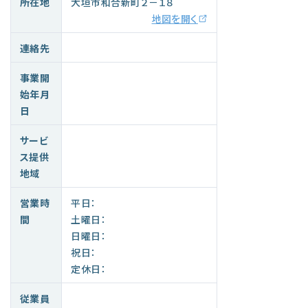
所在地
大垣市和合新町２－１８
地図を開く
連絡先
事業開
始年月
日
サービ
ス提供
地域
営業時
平日：
間
土曜日：
日曜日：
祝日：
定休日：
従業員