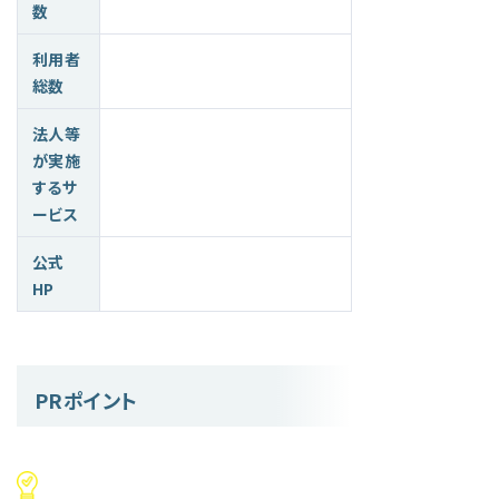
数
利用者
総数
法人等
が実施
するサ
ービス
公式
HP
PRポイント