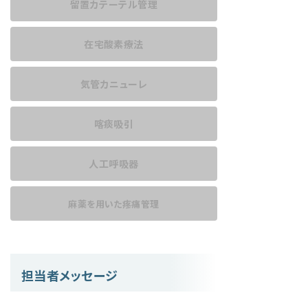
留置カテーテル管理
在宅酸素療法
気管カニューレ
喀痰吸引
人工呼吸器
麻薬を用いた
疼痛管理
担当者メッセージ