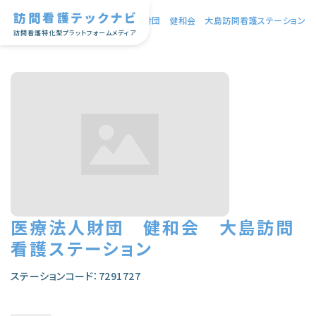
訪問看護テックナビ
TOP
|
医療法人財団 健和会 大島訪問看護ステーション
訪問看護特化型プラットフォームメディア
医療法人財団 健和会 大島訪問
看護ステーション
ステーションコード：7291727