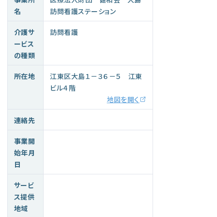
名
訪問看護ステーション
介護サ
訪問看護
ービス
の種類
所在地
江東区大島１－３６－５ 江東
ビル４階
地図を開く
連絡先
事業開
始年月
日
サービ
ス提供
地域