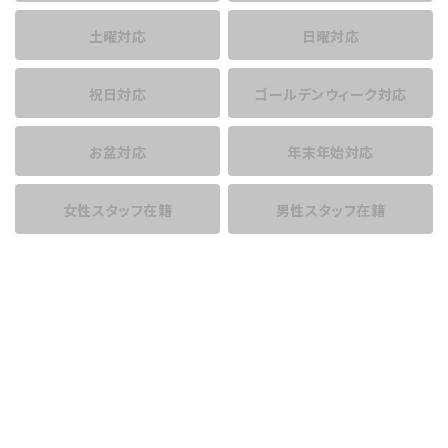
土曜対応
日曜対応
祝日対応
ゴールデンウィーク対応
お盆対応
年末年始対応
女性スタッフ在籍
男性スタッフ在籍