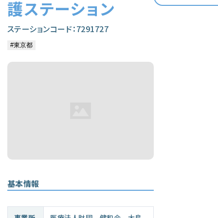
護ステーション
ステーションコード：7291727
基本情報
事業所
医療法人財団 健和会 大島