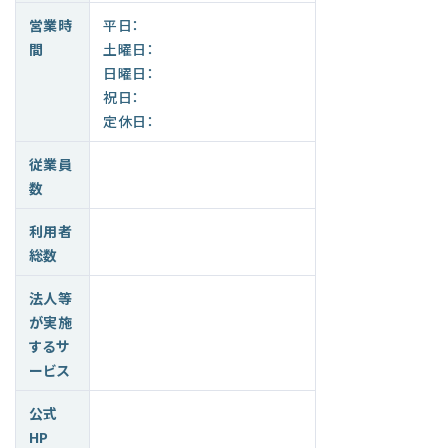
営業時
平日：
間
土曜日：
日曜日：
祝日：
定休日：
従業員
数
利用者
総数
法人等
が実施
するサ
ービス
公式
HP