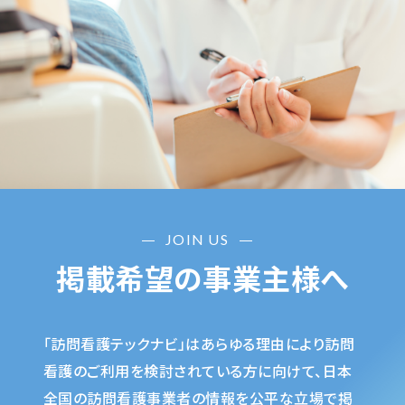
JOIN US
掲載希望の事業主様へ
「訪問看護テックナビ」はあらゆる理由により訪問
看護のご利用を検討されている方に向けて、日本
全国の訪問看護事業者の情報を公平な立場で掲