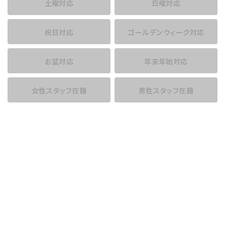
土曜対応
日曜対応
祝日対応
ゴールデンウィーク対応
お盆対応
年末年始対応
女性スタッフ在籍
男性スタッフ在籍