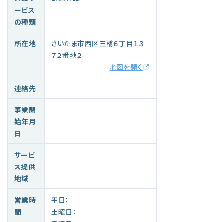
ービス
の種類
所在地
さいたま市西区三橋６丁目１３
７２番地２
地図を開く
連絡先
事業開
始年月
日
サービ
ス提供
地域
営業時
平日：
間
土曜日：