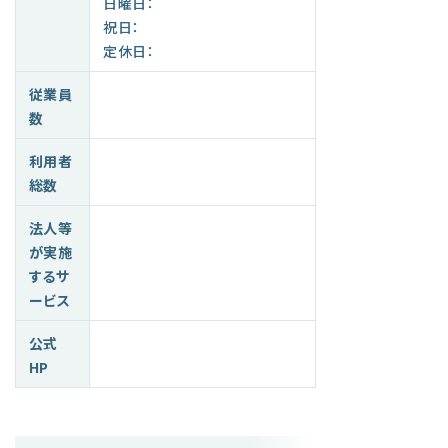
日曜日：
祝日：
定休日：
従業員
数
利用者
総数
法人等
が実施
するサ
ービス
公式
HP