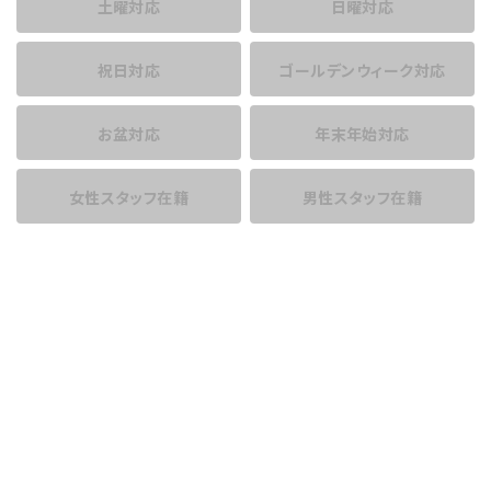
土曜対応
日曜対応
祝日対応
ゴールデンウィーク対応
お盆対応
年末年始対応
女性スタッフ在籍
男性スタッフ在籍