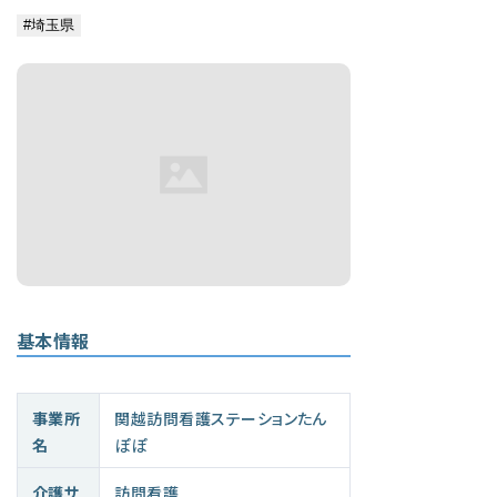
基本情報
事業所
関越訪問看護ステーションたん
名
ぽぽ
介護サ
訪問看護