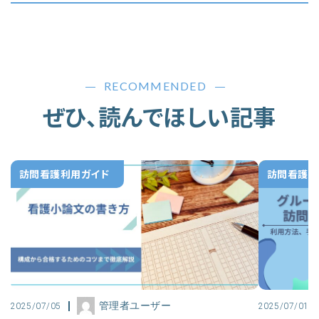
RECOMMENDED
ぜひ、読んでほしい記事
訪問看護利用ガイド
訪問看護利
管理者ユーザー
2025/07/05
2025/07/01