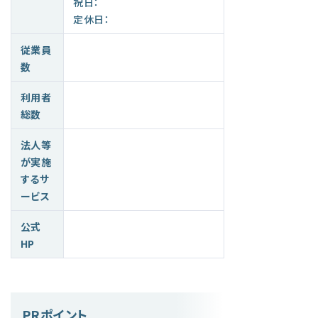
祝日：
定休日：
従業員
数
利用者
総数
法人等
が実施
するサ
ービス
公式
HP
PRポイント