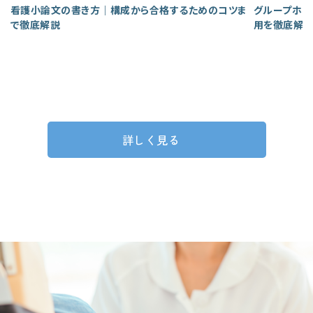
看護小論文の書き方｜構成から合格するためのコツま
グループホー
で徹底解説
用を徹底解
詳しく見る