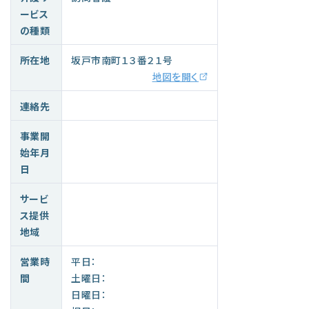
ービス
の種類
所在地
坂戸市南町１３番２１号
地図を開く
連絡先
事業開
始年月
日
サービ
ス提供
地域
営業時
平日：
間
土曜日：
日曜日：