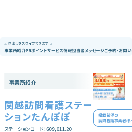
見出しをスワイプできます
事業所紹介
PRポイント
サービス情報
担当者メッセージ
ご予約・お問
事業所紹介
関越訪問看護ステー
ションたんぽぽ
掲載希望の
訪問看護事業者様
ステーションコード：609,011.20