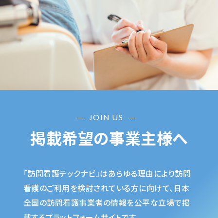
JOIN US
掲載希望の事業主様へ
「訪問看護テックナビ」はあらゆる理由により訪問
看護のご利用を検討されている方に向けて、日本
全国の訪問看護事業者の情報を公平な立場で掲
載するプラットフォームサイトです。