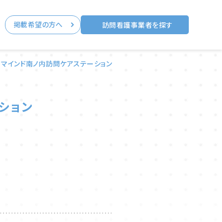
掲載希望の方へ
る
訪問看護事業者を探す
マインド南ノ内訪問ケアステーション
ション