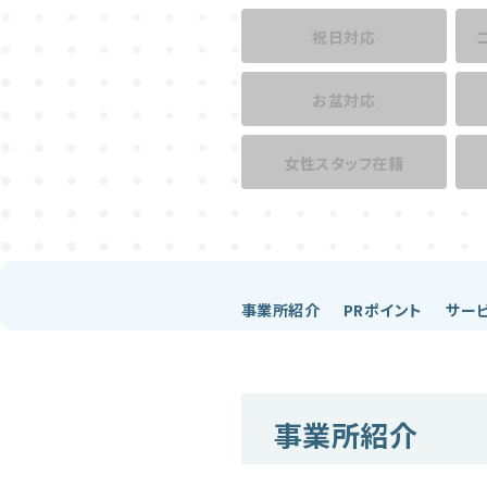
祝日対応
お盆対応
女性スタッフ在籍
事業所紹介
PRポイント
サー
事業所紹介