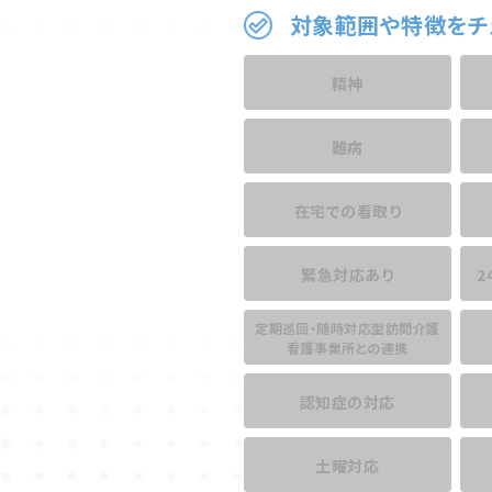
対象範囲や特徴をチ
精神
難病
在宅での看取り
緊急対応あり
2
定期巡回・随時対応型訪問介護
看護事業所との連携
認知症の対応
土曜対応