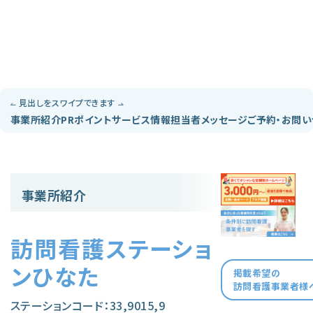
見出しをスワイプできます
事業所紹介
PRポイント
サービス情報
担当者メッセージ
ご予約・お問
事業所紹介
訪問看護ステーショ
ンひなた
掲載希望の
訪問看護事業者様
ステーションコード：33,9015,9