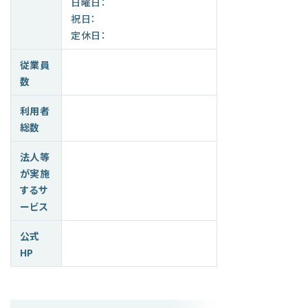
日曜日：
祝日：
定休日：
従業員
数
利用者
総数
法人等
が実施
するサ
ービス
公式
HP