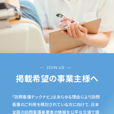
JOIN US
掲載希望の事業主様へ
「訪問看護テックナビ」はあらゆる理由により訪問
看護のご利用を検討されている方に向けて、日本
全国の訪問看護事業者の情報を公平な立場で掲