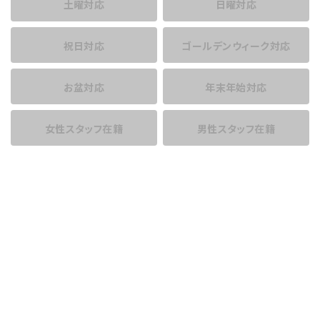
土曜対応
日曜対応
祝日対応
ゴールデンウィーク対応
お盆対応
年末年始対応
女性スタッフ在籍
男性スタッフ在籍