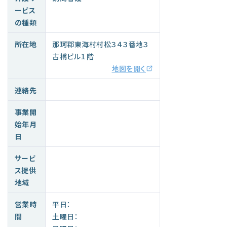
ービス
の種類
所在地
那珂郡東海村村松３４３番地３
古橋ビル１階
地図を開く
連絡先
事業開
始年月
日
サービ
ス提供
地域
営業時
平日：
間
土曜日：