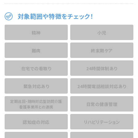
対象範囲や特徴をチェック！
精神
小児
難病
終末期ケア
在宅での看取り
24時間体制あり
緊急対応あり
24時間電話相談
対応あり
定期巡回・随時対応型訪問介護
日常の健康管理
看護事業所との連携
認知症の対応
リハビリテーション