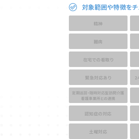
対象範囲や特徴をチ
精神
難病
在宅での看取り
緊急対応あり
2
定期巡回・随時対応型訪問介護
看護事業所との連携
認知症の対応
土曜対応