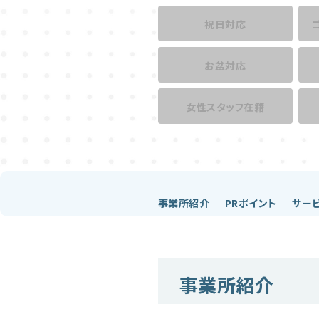
祝日対応
お盆対応
女性スタッフ在籍
事業所紹介
PRポイント
サー
事業所紹介