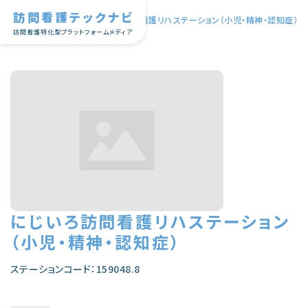
訪問看護テックナビ
TOP
|
にじいろ訪問看護リハステーション（小児・精神・認知症）
訪問看護特化型プラットフォームメディア
にじいろ訪問看護リハステーション
（小児・精神・認知症）
ステーションコード：159048.8