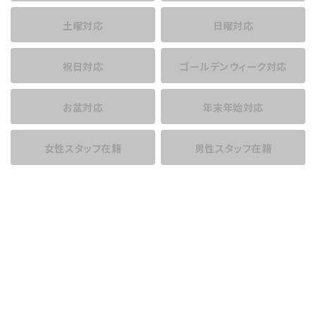
土曜対応
日曜対応
祝日対応
ゴールデンウィーク対応
お盆対応
年末年始対応
女性スタッフ在籍
男性スタッフ在籍