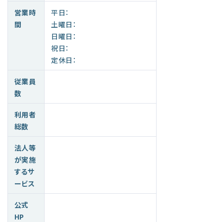
営業時
平日：
間
土曜日：
日曜日：
祝日：
定休日：
従業員
数
利用者
総数
法人等
が実施
するサ
ービス
公式
HP