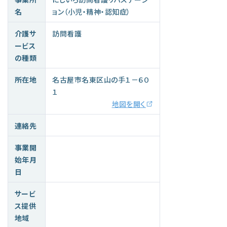
名
ョン（小児・精神・認知症）
介護サ
訪問看護
ービス
の種類
所在地
名古屋市名東区山の手１－６０
１
地図を開く
連絡先
事業開
始年月
日
サービ
ス提供
地域