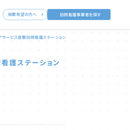
掲載希望の方へ
る
訪問看護事業者を探す
アサービス倉敷訪問看護ステーション
問看護ステーション