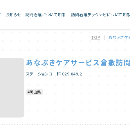
プ
お知らせ
訪問看護について知る
訪問看護テックナビについて知
TOP
|
あなぶきケ
あなぶきケアサービス倉敷訪
ステーションコード：029,049,2