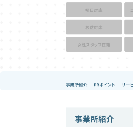
祝日対応
お盆対応
女性スタッフ在籍
事業所紹介
PRポイント
サー
事業所紹介