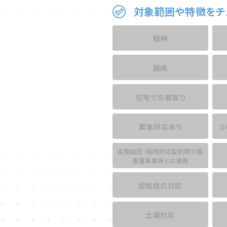
対象範囲や特徴をチ
精神
難病
在宅での看取り
緊急対応あり
2
定期巡回・随時対応型訪問介護
看護事業所との連携
認知症の対応
土曜対応