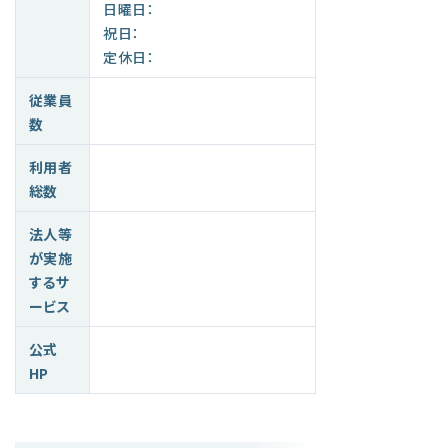
日曜日：
祝日：
定休日：
従業員
数
利用者
総数
法人等
が実施
するサ
ービス
公式
HP