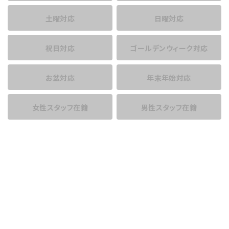
土曜対応
日曜対応
祝日対応
ゴールデンウィーク対応
お盆対応
年末年始対応
女性スタッフ在籍
男性スタッフ在籍