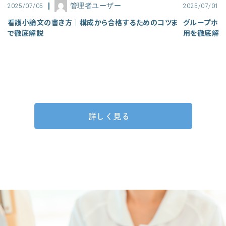
管理者ユーザー
2025/07/05
2025/07/01
看護小論文の書き方｜構成から合格するためのコツま
グループホー
で徹底解説
用を徹底解
詳しく見る