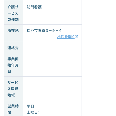
介護サ
訪問看護
ービス
の種類
所在地
松戸市五香３－９－４
地図を開く
連絡先
事業開
始年月
日
サービ
ス提供
地域
営業時
平日：
間
土曜日：