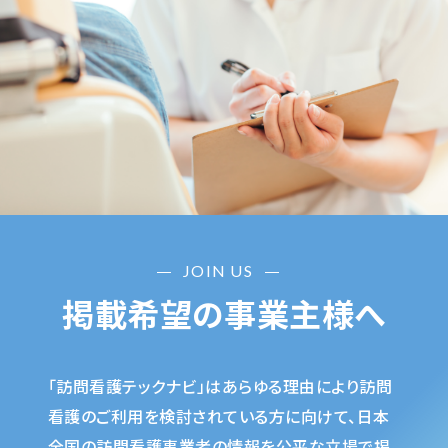
JOIN US
掲載希望の事業主様へ
「訪問看護テックナビ」はあらゆる理由により訪問
看護のご利用を検討されている方に向けて、日本
全国の訪問看護事業者の情報を公平な立場で掲