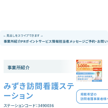
見出しをスワイプできます
事業所紹介
PRポイント
サービス情報
担当者メッセージ
ご予約・お問
事業所紹介
みずき訪問看護ステ
ーション
掲載希望の
訪問看護事業者様
ステーションコード：3490036