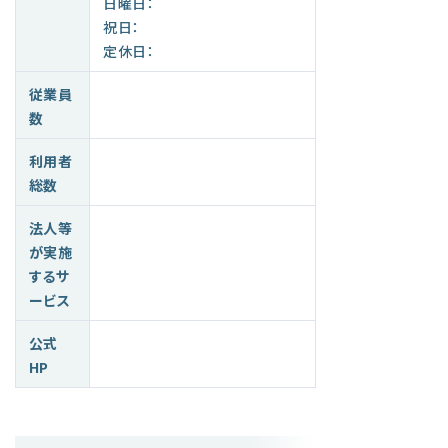
日曜日：
祝日：
定休日：
従業員
数
利用者
総数
法人等
が実施
するサ
ービス
公式
HP