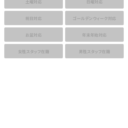
土曜対応
日曜対応
祝日対応
ゴールデンウィーク対応
お盆対応
年末年始対応
女性スタッフ在籍
男性スタッフ在籍