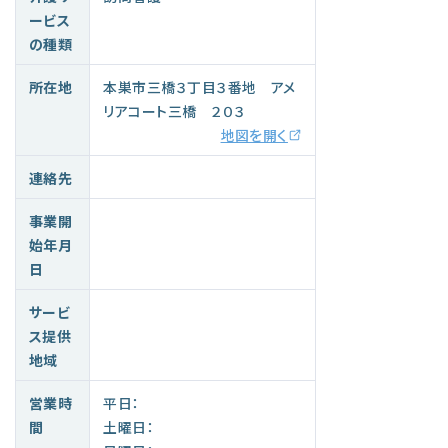
ービス
の種類
所在地
本巣市三橋３丁目３番地 アメ
リアコート三橋 ２０３
地図を開く
連絡先
事業開
始年月
日
サービ
ス提供
地域
営業時
平日：
間
土曜日：