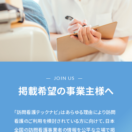
JOIN US
掲載希望の事業主様へ
「訪問看護テックナビ」はあらゆる理由により訪問
看護のご利用を検討されている方に向けて、日本
全国の訪問看護事業者の情報を公平な立場で掲