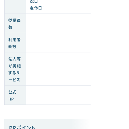
祝日：
定休日：
従業員
数
利用者
総数
法人等
が実施
するサ
ービス
公式
HP
PRポイント