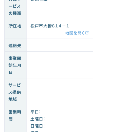
ービス
の種類
所在地
松戸市大橋８１４－１
地図を開く
連絡先
事業開
始年月
日
サービ
ス提供
地域
営業時
平日：
間
土曜日：
日曜日：