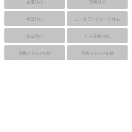
土曜対応
日曜対応
祝日対応
ゴールデンウィーク対応
お盆対応
年末年始対応
女性スタッフ在籍
男性スタッフ在籍