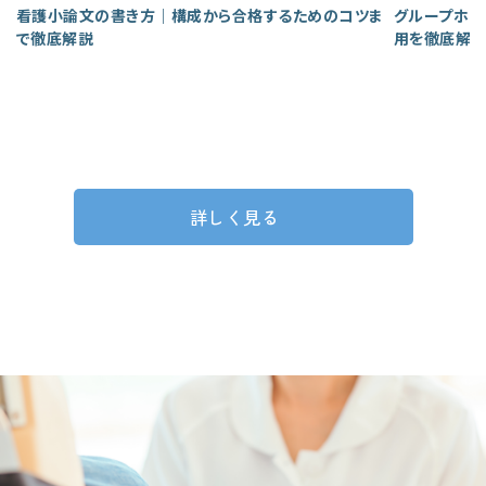
看護小論文の書き方｜構成から合格するためのコツま
グループホー
で徹底解説
用を徹底解
詳しく見る