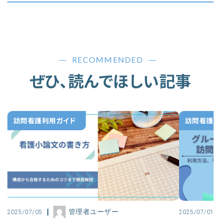
RECOMMENDED
ぜひ、読んでほしい記事
訪問看護利用ガイド
訪問看護利
管理者ユーザー
2025/07/05
2025/07/01