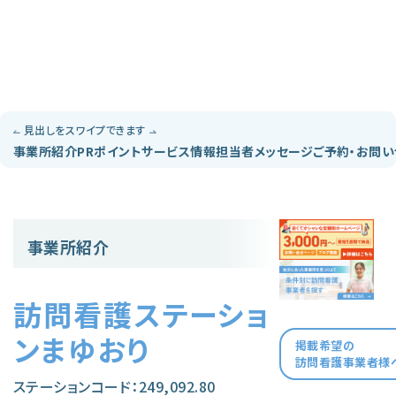
見出しをスワイプできます
事業所紹介
PRポイント
サービス情報
担当者メッセージ
ご予約・お問
事業所紹介
訪問看護ステーショ
ンまゆおり
掲載希望の
訪問看護事業者様
ステーションコード：249,092.80