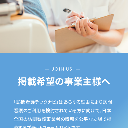
JOIN US
掲載希望の事業主様へ
「訪問看護テックナビ」はあらゆる理由により訪問
看護のご利用を検討されている方に向けて、日本
全国の訪問看護事業者の情報を公平な立場で掲
載するプラットフォームサイトです。