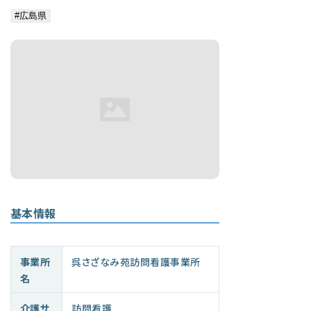
基本情報
事業所
呉さざなみ苑訪問看護事業所
名
介護サ
訪問看護