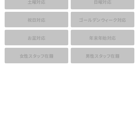
土曜対応
日曜対応
祝日対応
ゴールデンウィーク対応
お盆対応
年末年始対応
女性スタッフ在籍
男性スタッフ在籍