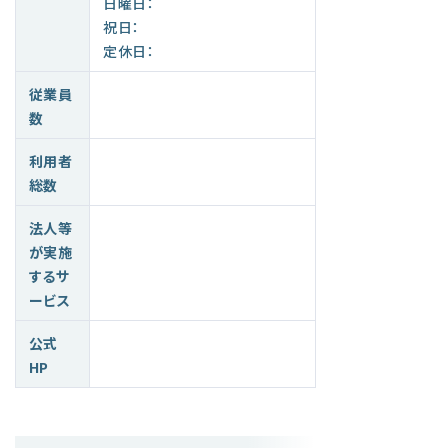
日曜日：
祝日：
定休日：
従業員
数
利用者
総数
法人等
が実施
するサ
ービス
公式
HP