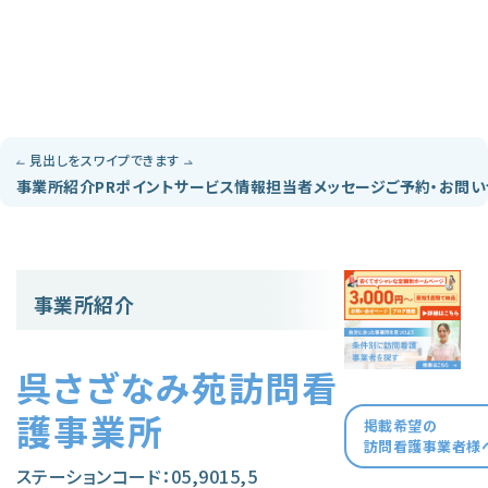
見出しをスワイプできます
事業所紹介
PRポイント
サービス情報
担当者メッセージ
ご予約・お問
事業所紹介
呉さざなみ苑訪問看
護事業所
掲載希望の
訪問看護事業者様
ステーションコード：05,9015,5