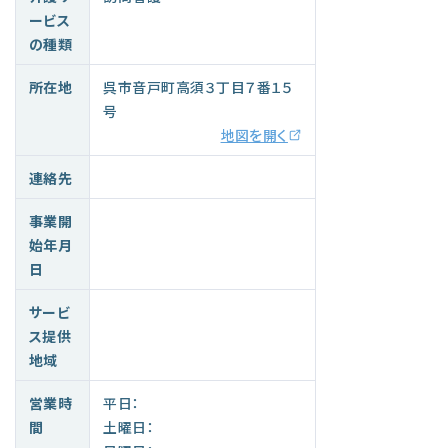
ービス
の種類
所在地
呉市音戸町高須３丁目７番１５
号
地図を開く
連絡先
事業開
始年月
日
サービ
ス提供
地域
営業時
平日：
間
土曜日：