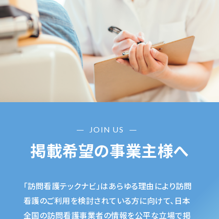
JOIN US
掲載希望の事業主様へ
「訪問看護テックナビ」はあらゆる理由により訪問
看護のご利用を検討されている方に向けて、日本
全国の訪問看護事業者の情報を公平な立場で掲