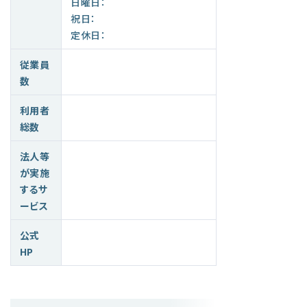
日曜日：
祝日：
定休日：
従業員
数
利用者
総数
法人等
が実施
するサ
ービス
公式
HP