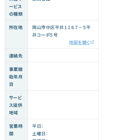
ービス
の種類
所在地
岡山市中区平井１１６７－５平
井コーポ５号
地図を開く
連絡先
事業開
始年月
日
サービ
ス提供
地域
営業時
平日：
間
土曜日：