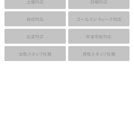
土曜対応
日曜対応
祝日対応
ゴールデンウィーク対応
お盆対応
年末年始対応
女性スタッフ在籍
男性スタッフ在籍