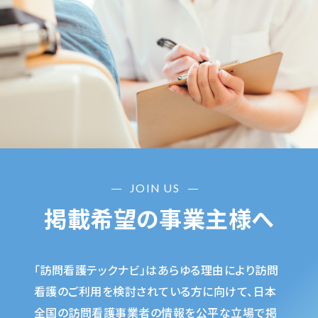
JOIN US
掲載希望の事業主様へ
「訪問看護テックナビ」はあらゆる理由により訪問
看護のご利用を検討されている方に向けて、日本
全国の訪問看護事業者の情報を公平な立場で掲