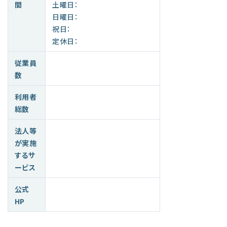
間
土曜日：
日曜日：
祝日：
定休日：
従業員
数
利用者
総数
法人等
が実施
するサ
ービス
公式
HP