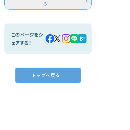
る
このページをシ
ェアする！
トップへ戻る