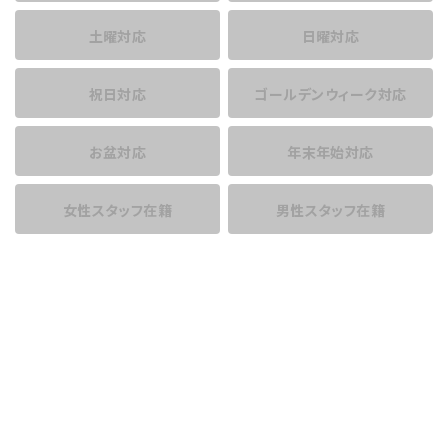
土曜対応
日曜対応
祝日対応
ゴールデンウィーク対応
お盆対応
年末年始対応
女性スタッフ在籍
男性スタッフ在籍