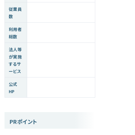
従業員
数
利用者
総数
法人等
が実施
するサ
ービス
公式
HP
PRポイント