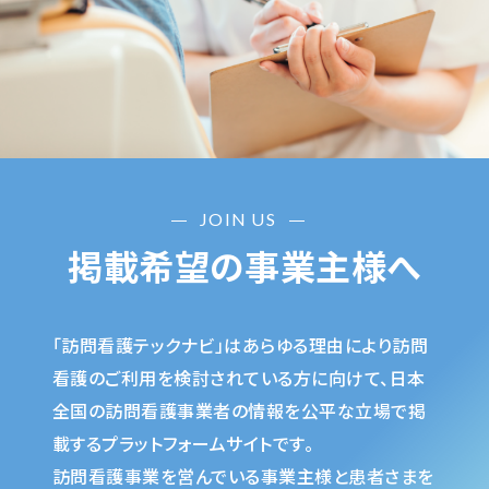
JOIN US
掲載希望の事業主様へ
「訪問看護テックナビ」はあらゆる理由により訪問
看護のご利用を検討されている方に向けて、日本
全国の訪問看護事業者の情報を公平な立場で掲
載するプラットフォームサイトです。
訪問看護事業を営んでいる事業主様と患者さまを