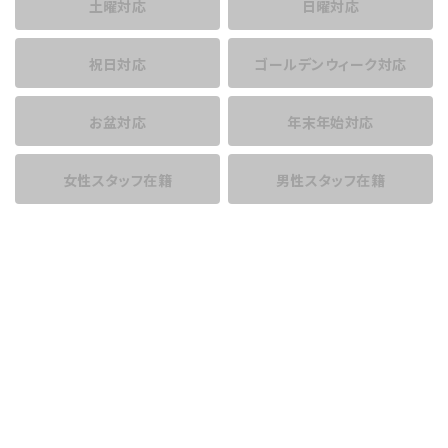
土曜対応
日曜対応
祝日対応
ゴールデンウィーク対応
お盆対応
年末年始対応
女性スタッフ在籍
男性スタッフ在籍