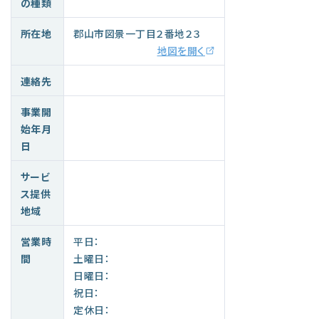
の種類
所在地
郡山市図景一丁目２番地２３
地図を開く
連絡先
事業開
始年月
日
サービ
ス提供
地域
営業時
平日：
間
土曜日：
日曜日：
祝日：
定休日：