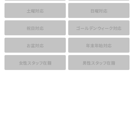
土曜対応
日曜対応
祝日対応
ゴールデンウィーク対応
お盆対応
年末年始対応
女性スタッフ在籍
男性スタッフ在籍