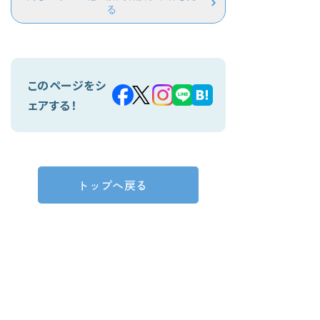
る
このページをシ
ェアする！
トップへ戻る