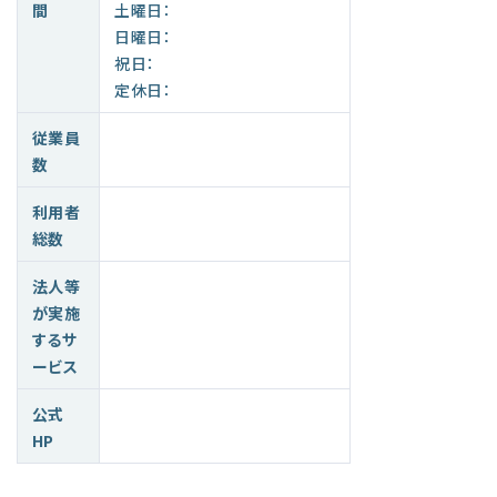
間
土曜日：
日曜日：
祝日：
定休日：
従業員
数
利用者
総数
法人等
が実施
するサ
ービス
公式
HP