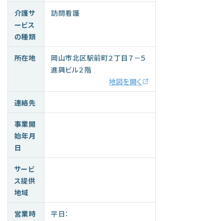
介護サ
訪問看護
ービス
の種類
所在地
岡山市北区駅前町２丁目７－５
進興ビル２階
地図を開く
連絡先
事業開
始年月
日
サービ
ス提供
地域
営業時
平日：