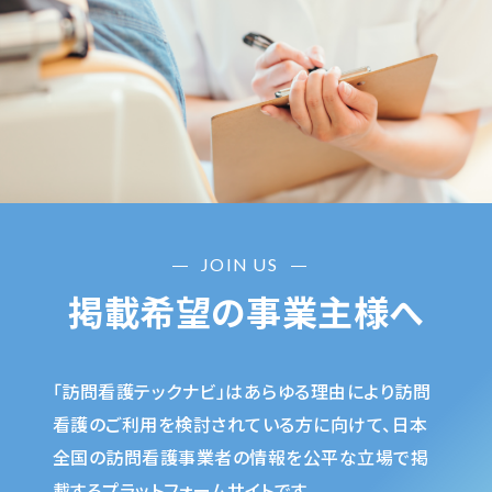
JOIN US
掲載希望の事業主様へ
「訪問看護テックナビ」はあらゆる理由により訪問
看護のご利用を検討されている方に向けて、日本
全国の訪問看護事業者の情報を公平な立場で掲
載するプラットフォームサイトです。