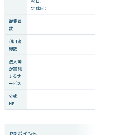
祝日：
定休日：
従業員
数
利用者
総数
法人等
が実施
するサ
ービス
公式
HP
PRポイント