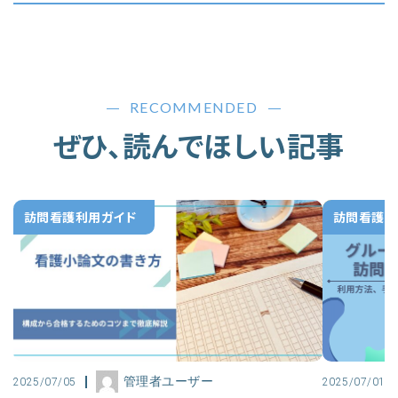
RECOMMENDED
ぜひ、読んでほしい記事
訪問看護利用ガイド
訪問看護利
管理者ユーザー
2025/07/05
2025/07/01