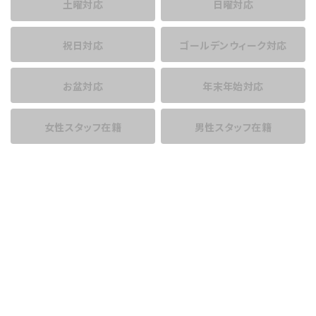
土曜対応
日曜対応
祝日対応
ゴールデンウィーク対応
お盆対応
年末年始対応
女性スタッフ在籍
男性スタッフ在籍