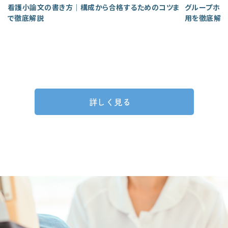
看護小論文の書き方｜構成から合格するためのコツま
グループホー
で徹底解説
用を徹底解
詳しく見る