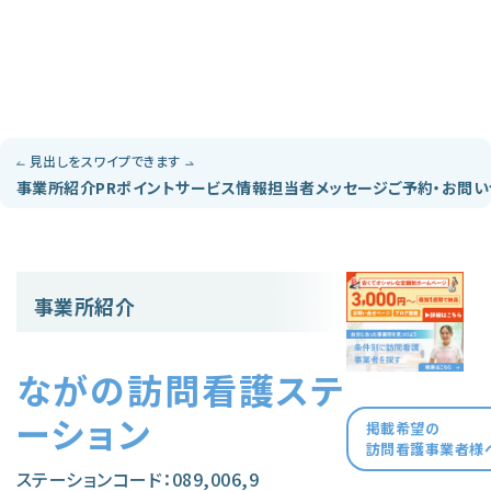
見出しをスワイプできます
事業所紹介
PRポイント
サービス情報
担当者メッセージ
ご予約・お問
事業所紹介
ながの訪問看護ステ
ーション
掲載希望の
訪問看護事業者様
ステーションコード：089,006,9