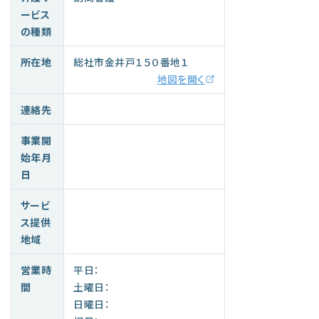
ービス
の種類
所在地
総社市金井戸１５０番地１
地図を開く
連絡先
事業開
始年月
日
サービ
ス提供
地域
営業時
平日：
間
土曜日：
日曜日：