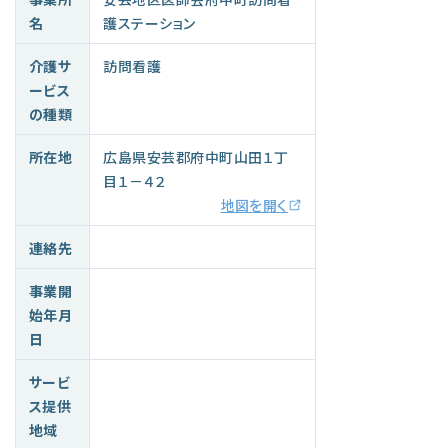
名
護ステーション
介護サ
訪問看護
ービス
の種類
所在地
広島県安芸郡府中町山田１丁
目１－４２
地図を開く
連絡先
事業開
始年月
日
サービ
ス提供
地域