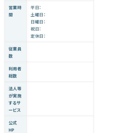
営業時
平日：
間
土曜日：
日曜日：
祝日：
定休日：
従業員
数
利用者
総数
法人等
が実施
するサ
ービス
公式
HP