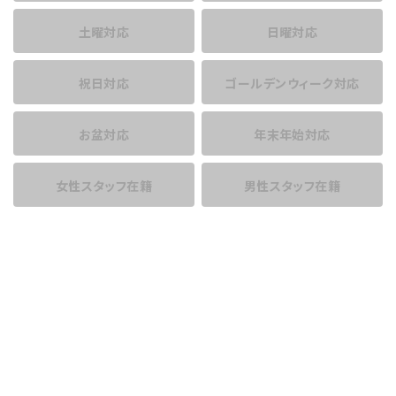
土曜対応
日曜対応
祝日対応
ゴールデンウィーク対応
お盆対応
年末年始対応
女性スタッフ在籍
男性スタッフ在籍