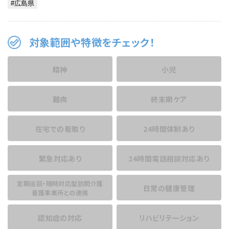
対象範囲や特徴をチェック！
精神
小児
難病
終末期ケア
在宅での看取り
24時間体制あり
緊急対応あり
24時間電話相談
対応あり
定期巡回・随時対応型訪問介護
日常の健康管理
看護事業所との連携
認知症の対応
リハビリテーション