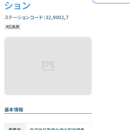
ション
ステーションコード：32,9002,7
基本情報
事業所
安芸地区医師会府中町訪問看