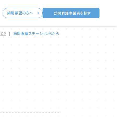
掲載希望の方へ
る
訪問看護事業者を探す
TOP
|
訪問看護ステーションちから