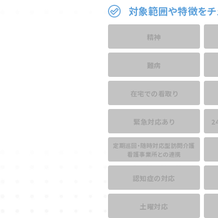
対象範囲や特徴をチ
精神
難病
在宅での看取り
緊急対応あり
2
定期巡回・随時対応型訪問介護
看護事業所との連携
認知症の対応
土曜対応